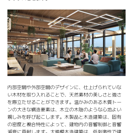
©️ Steelblue
内部空間や外部空間のデザインに、仕上げられていな
い木材を取り入れることで、天然素材の美しさと強さ
を際立たせることができます。温かみのある木質トー
ンの大きな構造要素は、木立の木陰のような心地よい
親しみを呼び起こします。木製品と木造建築は、固有
の密度と複合特性によって、建物内の音響制御と音響
減衰に貢献します。大規模木造建築は、低刺激性で建