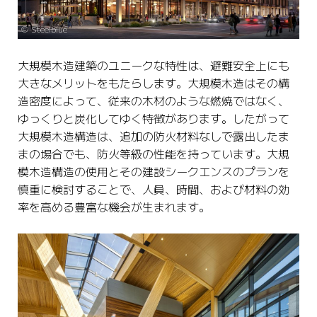
©️ Steelblue
大規模木造建築のユニークな特性は、避難安全上にも
大きなメリットをもたらします。大規模木造はその構
造密度によって、従来の木材のような燃焼ではなく、
ゆっくりと炭化してゆく特徴があります。したがって
大規模木造構造は、追加の防火材料なしで露出したま
まの場合でも、防火等級の性能を持っています。大規
模木造構造の使用とその建設シークエンスのプランを
慎重に検討することで、人員、時間、および材料の効
率を高める豊富な機会が生まれます。