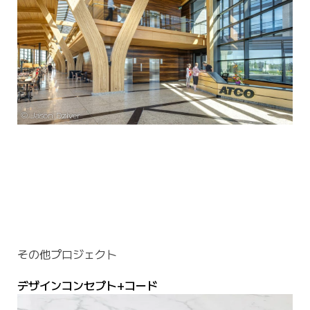
©️ Jason Dziver
その他プロジェクト
デザインコンセプト+コード