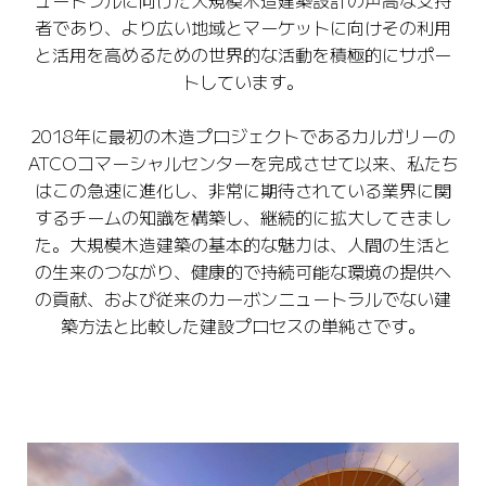
ュートラルに向けた大規模木造建築設計の声高な支持
者であり、より広い地域とマーケットに向けその利用
と活用を高めるための世界的な活動を積極的にサポー
トしています。
2018年に最初の木造プロジェクトであるカルガリーの
ATCOコマーシャルセンターを完成させて以来、私たち
はこの急速に進化し、非常に期待されている業界に関
するチームの知識を構築し、継続的に拡大してきまし
た。大規模木造建築の基本的な魅力は、人間の生活と
の生来のつながり、健康的で持続可能な環境の提供へ
の貢献、および従来のカーボンニュートラルでない建
築方法と比較した建設プロセスの単純さです。