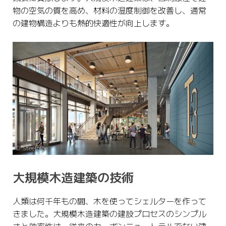
物の空気の質を高め、材料の湿度制御を改善し、通常
の建物構造よりも熱的快適性が向上します。
©️ Steelblue
大規模木造建築の技術
人類は何千年もの間、木を使ってシェルターを作って
きました。大規模木造建築の建設プロセスのシンプル
さと効率性は、従来のカーボンニュートラルでない建