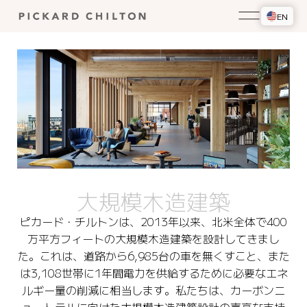
EN
大規模木造建築
ピカード・チルトンは、2013年以来、北米全体で400
万平方フィートの大規模木造建築を設計してきまし
た。これは、道路から6,985台の車を無くすこと、また
は3,108世帯に1年間電力を供給するために必要なエネ
ルギー量の削減に相当します。私たちは、カーボンニ