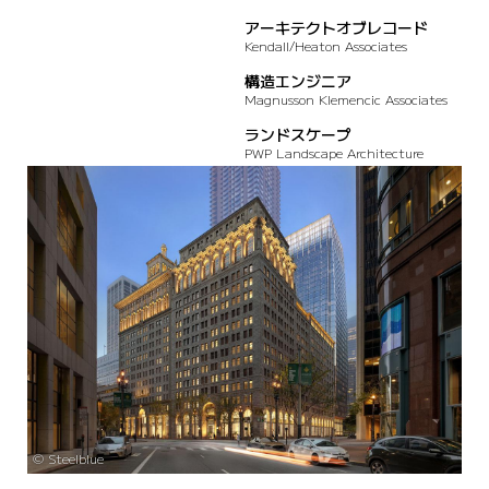
アーキテクトオブレコード
Kendall/Heaton Associates
構造エンジニア
Magnusson Klemencic Associates
ランドスケープ
PWP Landscape Architecture
©️ Steelblue