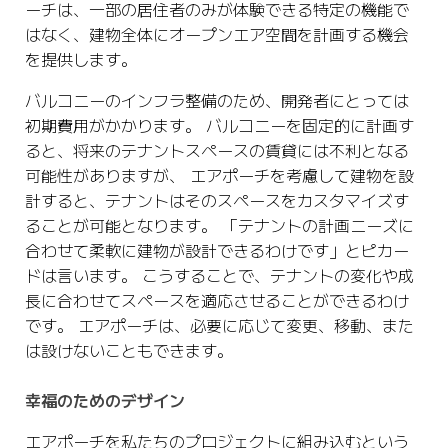
ーチは、一部の居住者のみが体験できる特定の機能で
はなく、建物全体にオープンエア空間を計画する機会
を提供します。
バルコニーのインフラ整備のため、開発者にとっては
初期費用がかかります。 バルコニーを固定的に計画す
ると、将来のテナントスペースの賃貸には不利となる
可能性がありますが、 エアポーチを考慮して建物を設
計すると、テナントはそのスペースをカスタマイズす
ることが可能となります。 「テナントの計画ニーズに
合わせて柔軟に建物が設計できるわけです」とピカー
ドは言います。 こうすることで、テナントの変化や成
長に合わせてスペースを適応させることができるわけ
です。 エアポーチは、必要に応じて変更、移動、また
は設けないこともできます。
幸福のためのデザイン
エアポーチを私たちのプロジェクトに組み込むという