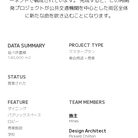
ーネントで構成されています。 完成すると、この再開
発プロジェクトが公共交通機関を中心とした街区全体
に新たな命を吹き込むことになります。
DATA SUMMARY
PROJECT TYPE
マスタープラン
延べ床面積
148,600 m2
複合用途＋商業
STATUS
提案された
FEATURE
TEAM MEMBERS
ダイニング
パブリックスペース
施主
Hines
ロビー
商業施設
Design Architect
学校
Pickard Chilton