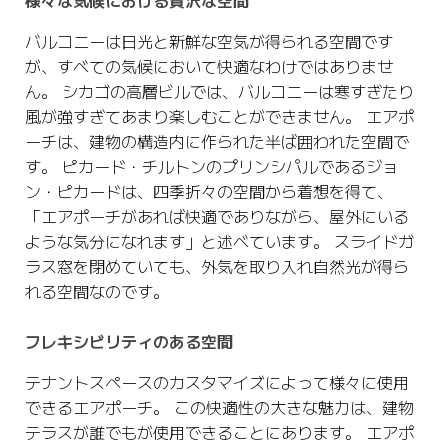
様々な気候における贅沢な空間
バルコニーは日光と新鮮な空気が得られる空間です
が、すべての気候において快適なわけではありませ
ん。 シカゴの高層ビルでは、バルコニーは寒すぎたり
風が強すぎてあまり楽しむことができません。 エアポ
ーチは、建物の構造内に作られた半ば囲われた空間で
す。 ピカード・チルトンのプリンシパルであるジョ
ン・ピカードは、四季折々の空間から着想を得て、
「エアポーチがあれば快適でありながら、屋外にいる
ような気分になれます」と述べています。 スライドガ
ラス窓を閉めていても、外気を取り入れ自然光が得ら
れる空間なのです。
フレキシビリティのある空間
テナントスペースのカスタマイズによって様々に使用
できるエアポーチ。 この快適性の大きな魅力は、建物
テラスが誰でもが使用できることにあります。 エアポ