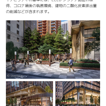
得、コロナ禍後の執務環境、建物の二酸化炭素排出量
の削減などが含まれます。
©️ Steelblue