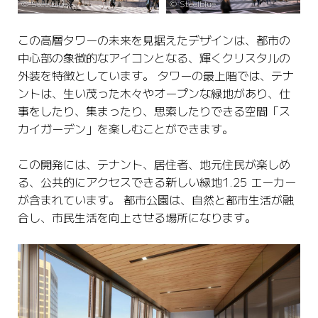
©️ Steelblue
©️ Steelblue
この高層タワーの未来を見据えたデザインは、都市の
中心部の象徴的なアイコンとなる、輝くクリスタルの
外装を特徴としています。 タワーの最上階では、テナ
ントは、生い茂った木々やオープンな緑地があり、仕
事をしたり、集まったり、思索したりできる空間「ス
カイガーデン」を楽しむことができます。
この開発には、テナント、居住者、地元住民が楽しめ
る、公共的にアクセスできる新しい緑地1.25 エーカー
が含まれています。 都市公園は、自然と都市生活が融
合し、市民生活を向上させる場所になります。